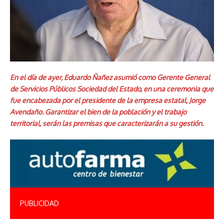
En el día de ayer, Eduardo Ñañez asumió como Gerente General
de Servicios Públicos Sociedad del Estado, en una ceremonia que
fue encabezada por el presidente de la empresa estatal, Jorge
Avendaño. Garantizar el bien de la población y el trabajo
territorial, serán las premisas que caracterizarán a su gestión.
PUBLICIDAD