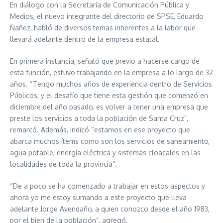
En diálogo con la Secretaría de Comunicación Pública y
Medios, el nuevo integrante del directorio de SPSE, Eduardo
Ñañez, habló de diversos temas inherentes a la labor que
llevará adelante dentro de la empresa estatal.
En primera instancia, señaló que previo a hacerse cargo de
esta función, estuvo trabajando en la empresa a lo largo de 32
años. “Tengo muchos años de experiencia dentro de Servicios
Públicos, y el desafío que tiene esta gestión que comenzó en
diciembre del año pasado, es volver a tener una empresa que
preste los servicios a toda la población de Santa Cruz”,
remarcó. Además, indicó “estamos en ese proyecto que
abarca muchos ítems como son los servicios de saneamiento,
agua potable, energía eléctrica y sistemas cloacales en las
localidades de toda la provincia”.
“De a poco se ha comenzado a trabajar en estos aspectos y
ahora yo me estoy sumando a este proyecto que lleva
adelante Jorge Avendaño, a quien conozco desde el año 1983,
por el bien de la población”, agregó.