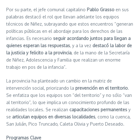
Por su parte, el jefe comunal capitalino
Pablo Grasso
en sus
palabras destacó el rol que llevan adelante los equipos
técnicos de Niñez, subrayando que estos encuentros “generan
políticas públicas en el abordaje para los derechos de las
infancias. Es necesario
seguir acordando juntos para llegan a
quienes esperan las respuestas
, y a la vez
destacó la labor de
la justicia y felicito a la provincia
, de la mano de la Secretaría
de Niñez, Adolescencia y Familia que realizan un enorme
trabajo en pos de la infancia”.
La provincia ha planteado un cambio en la matriz de
intervención social, priorizando la
prevención en el territorio
.
Se enfatiza que los equipos son “del territorio” y no sólo “van
al territorio”, lo que implica un conocimiento profundo de las
realidades locales. Se realizan
capacitaciones permanentes
y
se
articulan equipos en diversas localidades
, como la cuenca,
San Julián, Pico Truncado, Caleta Olivia y Puerto Deseado.
Programas Clave