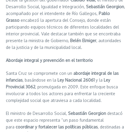
Desarrollo Social, Igualdad e Integración,
Sebastián Georgion
,
acompañado por el intendente de Río Gallegos,
Pablo
Grasso
encabezó la apertura del Consejo, donde están
participando equipos técnicos de diferentes localidades del
interior provincial. Vale destacar también que se encontraba
presente la ministra de Gobierno,
Belén Elmiger
, autoridades
de la justicia y de la municipalidad local.
Abordaje integral y prevención en el territorio
Santa Cruz se compromete con un
abordaje integral de las
infancias
, basándose en la
Ley Nacional 26061
y la
Ley
Provincial 3062
, promulgada en 2009. Este enfoque busca
involucrar a todos los actores para enfrentar la creciente
complejidad social que atraviesa a cada localidad.
El ministro de Desarrollo Social,
Sebastián Georgion
destacó
que este espacio representa “un paso fundamental
para
coordinar y fortalecer las políticas públicas
, destinadas a