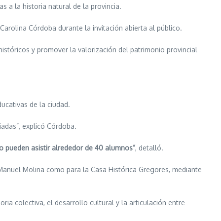
s a la historia natural de la provincia.
arolina Córdoba durante la invitación abierta al público.
istóricos y promover la valorización del patrimonio provincial
ucativas de la ciudad.
iadas”, explicó Córdoba.
o pueden asistir alrededor de 40 alumnos”
, detalló.
s Manuel Molina como para la Casa Histórica Gregores, mediante
a colectiva, el desarrollo cultural y la articulación entre