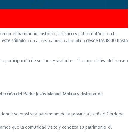
ercar el patrimonio histórico, artístico y paleontológico a la
s
este sábado
, con acceso abierto al público
desde las 18:00 hasta
 la participación de vecinos y visitantes. “La expectativa del museo
colección del Padre Jesús Manuel Molina y disfrutar de
 donde se mostrará patrimonio de la provincia”, señaló Córdoba.
eramos que la comunidad visite y conozca su patrimonio, el