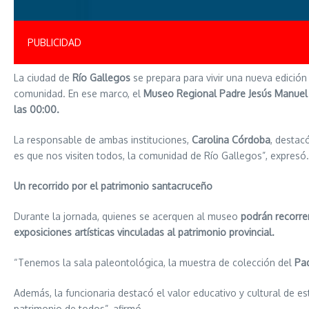
PUBLICIDAD
La ciudad de
Río Gallegos
se prepara para vivir una nueva edición
comunidad. En ese marco, el
Museo Regional Padre Jesús Manuel
las 00:00.
La responsable de ambas instituciones,
Carolina Córdoba
, destac
es que nos visiten todos, la comunidad de Río Gallegos”, expresó.
Un recorrido por el patrimonio santacruceño
Durante la jornada, quienes se acerquen al museo
podrán recorrer
exposiciones artísticas vinculadas al patrimonio provincial.
“Tenemos la sala paleontológica, la muestra de colección del
Pa
Además, la funcionaria destacó el valor educativo y cultural de e
patrimonio de todos”, afirmó.