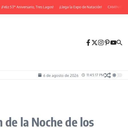
 Aniversario, Tres Lagos!
¡Llega la Expo de Natación!
CAMINATA NOCTUR
11:45:19 PM
6 de agosto de 2026
 de la Noche de los