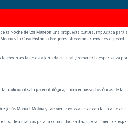
 de la
Noche de los Museos
, una propuesta cultural impulsada para ac
 Molina
y la
Casa Histórica Gregores
ofrecerán actividades especiale
ó la importancia de esta jornada cultural y remarcó la expectativa por
 la tradicional sala paleontológica, conocer piezas históricas de la 
dre Jesús Manuel Molina
y también vamos a estar con la sala de arte,
ste tipo de iniciativas para la comunidad santacruceña. “Siempre esp