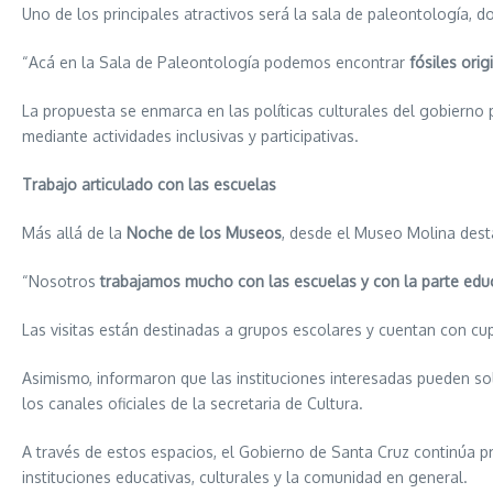
Uno de los principales atractivos será la sala de paleontología, do
“Acá en la Sala de Paleontología podemos encontrar
fósiles orig
La propuesta se enmarca en las políticas culturales del gobierno p
mediante actividades inclusivas y participativas.
Trabajo articulado con las escuelas
Más allá de la
Noche de los Museos
, desde el Museo Molina desta
“Nosotros
trabajamos mucho con las escuelas y con la parte edu
Las visitas están destinadas a grupos escolares y cuentan con c
Asimismo, informaron que las instituciones interesadas pueden s
los canales oficiales de la secretaria de Cultura.
A través de estos espacios, el Gobierno de Santa Cruz continúa pro
instituciones educativas, culturales y la comunidad en general.