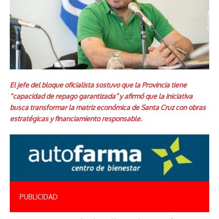
El jefe del bloque oficialista sostuvo que la Provincia tiene
“capacidad de repago garantizada” y afirmó que la iniciativa
busca transformar la matriz económica de Santa Cruz con obras
estratégicas y financiamiento responsable.
PUBLICIDAD