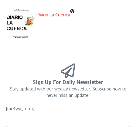
Diario La Cuenca
Sign Up For Daily Newsletter
Stay updated with our weekly newsletter. Subscribe now to
never miss an update!
[mc4wp_form]