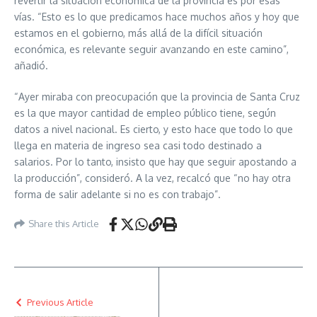
revertir la situación económica de la provincia es por esas
vías. “Esto es lo que predicamos hace muchos años y hoy que
estamos en el gobierno, más allá de la difícil situación
económica, es relevante seguir avanzando en este camino”,
añadió.
“Ayer miraba con preocupación que la provincia de Santa Cruz
es la que mayor cantidad de empleo público tiene, según
datos a nivel nacional. Es cierto, y esto hace que todo lo que
llega en materia de ingreso sea casi todo destinado a
salarios. Por lo tanto, insisto que hay que seguir apostando a
la producción”, consideró. A la vez, recalcó que “no hay otra
forma de salir adelante si no es con trabajo”.
Share this Article
Previous Article