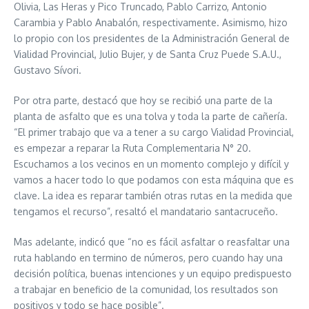
Olivia, Las Heras y Pico Truncado, Pablo Carrizo, Antonio
Carambia y Pablo Anabalón, respectivamente. Asimismo, hizo
lo propio con los presidentes de la Administración General de
Vialidad Provincial, Julio Bujer, y de Santa Cruz Puede S.A.U.,
Gustavo Sívori.
Por otra parte, destacó que hoy se recibió una parte de la
planta de asfalto que es una tolva y toda la parte de cañería.
“El primer trabajo que va a tener a su cargo Vialidad Provincial,
es empezar a reparar la Ruta Complementaria N° 20.
Escuchamos a los vecinos en un momento complejo y difícil y
vamos a hacer todo lo que podamos con esta máquina que es
clave. La idea es reparar también otras rutas en la medida que
tengamos el recurso”, resaltó el mandatario santacruceño.
Mas adelante, indicó que “no es fácil asfaltar o reasfaltar una
ruta hablando en termino de números, pero cuando hay una
decisión política, buenas intenciones y un equipo predispuesto
a trabajar en beneficio de la comunidad, los resultados son
positivos y todo se hace posible”.