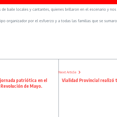
de baile locales y cantantes, quienes brillaron en el escenario y nos
po organizador por el esfuerzo y a todas las familias que se sumaro
Next Article
ornada patriótica en el
Vialidad Provincial realizó 
a Revolución de Mayo.