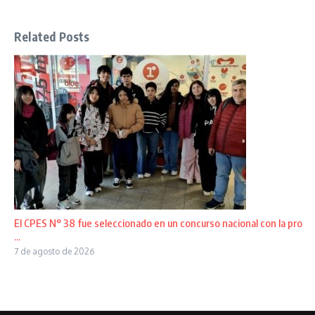
Related Posts
El CPES N° 38 fue seleccionado en un concurso nacional con la pro
...
7 de agosto de 2026