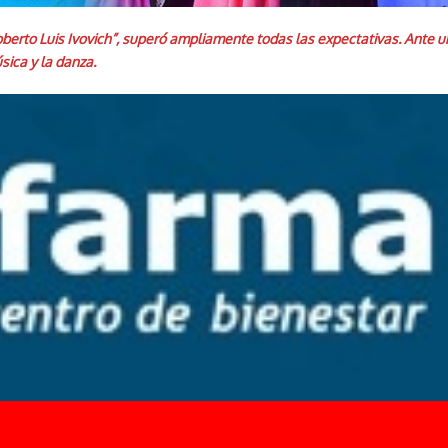
“Roberto Luis Ivovich”, superó ampliamente todas las expectativas. Ante 
sica y la danza.