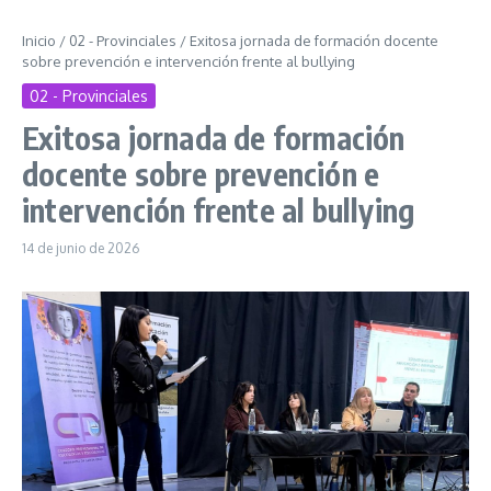
Inicio
/
02 - Provinciales
/
Exitosa jornada de formación docente
sobre prevención e intervención frente al bullying
02 - Provinciales
Exitosa jornada de formación
docente sobre prevención e
intervención frente al bullying
14 de junio de 2026