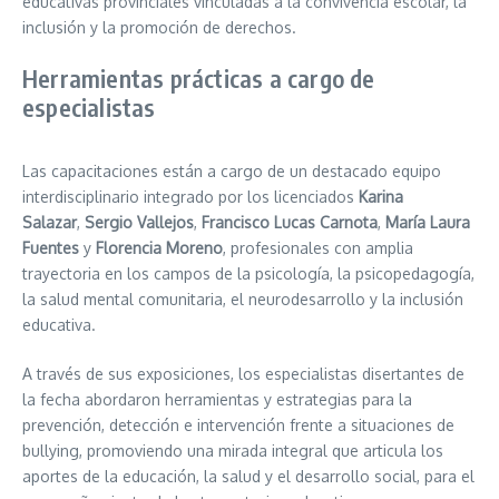
educativas provinciales vinculadas a la convivencia escolar, la
inclusión y la promoción de derechos.
Herramientas prácticas a cargo de
especialistas
Las capacitaciones están a cargo de un destacado equipo
interdisciplinario integrado por los licenciados
Karina
Salazar
,
Sergio Vallejos
,
Francisco Lucas Carnota
,
María Laura
Fuentes
y
Florencia Moreno
, profesionales con amplia
trayectoria en los campos de la psicología, la psicopedagogía,
la salud mental comunitaria, el neurodesarrollo y la inclusión
educativa.
A través de sus exposiciones, los especialistas disertantes de
la fecha abordaron herramientas y estrategias para la
prevención, detección e intervención frente a situaciones de
bullying, promoviendo una mirada integral que articula los
aportes de la educación, la salud y el desarrollo social, para el