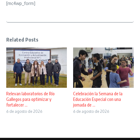
[mc4wp_form]
Related Posts
Relevan laboratorios de Río
Celebración la Semana de la
Gallegos para optimizar y
Educación Especial con una
fortalecer ...
jornada de ...
6 de agosto de 2026
6 de agosto de 2026