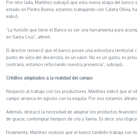
Por otro lado, Martínez subrayó que esta nueva etapa del banco 
estado en Piedra Buena, estamos trabajando con Caleta Olivia, hay
indicó.
“La función que tiene el Banco es ser una herramienta para acom
en Santa Cruz”, afirmó.
El director remarcó que el banco posee una estructura territorial 
punto de vista del desarrollo, es un valor. No es un gasto, es pr
contrario, estamos reforzando nuestra presencia”, subrayó.
Créditos adaptados a la realidad del campo
Respecto al trabajo con los productores, Martínez indicó que el ob
campo arranca en agosto con la esquila. Por eso estamos afinando
Además, destacó la necesidad de adaptar los productos financier
de gracia, contemplar tiempos de cría y faena. Es decir, una lógi
Finalmente, Martínez sostuvo que el banco también trabaja con muni