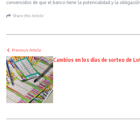
convencidos de que el banco tiene la potencialidad y la obligació
Share this Article
Previous Article
Cambios en los días de sorteo de Lo