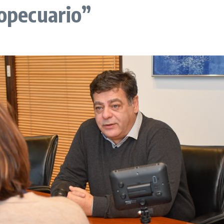
ropecuario”