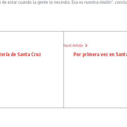
n de estar cuando la gente lo necesita. Esa es nuestra misión”, concl
Next Article
tería de Santa Cruz
Por primera vez en Santa