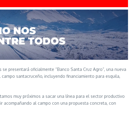
ías se presentará oficialmente “Banco Santa Cruz Agro”, una nueva
del campo santacruceño, incluyendo financiamiento para esquila,
stamos muy próximos a sacar una línea para el sector productivo
a “ir acompañando al campo con una propuesta concreta, con