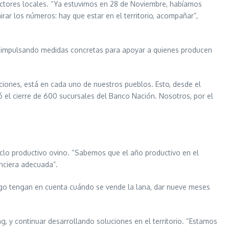
 actores locales. “Ya estuvimos en 28 de Noviembre, habíamos
rar los números: hay que estar en el territorio, acompañar”,
os impulsando medidas concretas para apoyar a quienes producen
aciones, está en cada uno de nuestros pueblos. Esto, desde el
ó el cierre de 600 sucursales del Banco Nación. Nosotros, por el
 ciclo productivo ovino. “Sabemos que el año productivo en el
nciera adecuada”.
ago tengan en cuenta cuándo se vende la lana, dar nueve meses
g, y continuar desarrollando soluciones en el territorio. “Estamos