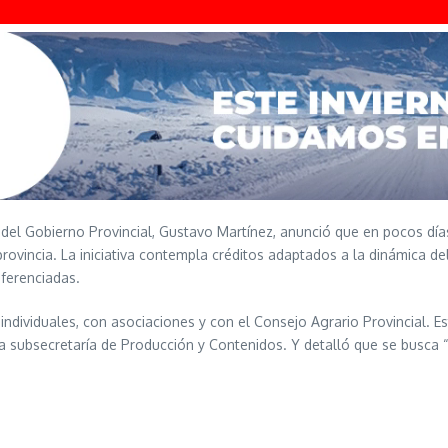
ón del Gobierno Provincial, Gustavo Martínez, anunció que en pocos d
 provincia. La iniciativa contempla créditos adaptados a la dinámica 
iferenciadas.
ndividuales, con asociaciones y con el Consejo Agrario Provincial. E
la subsecretaría de Producción y Contenidos. Y detalló que se busc