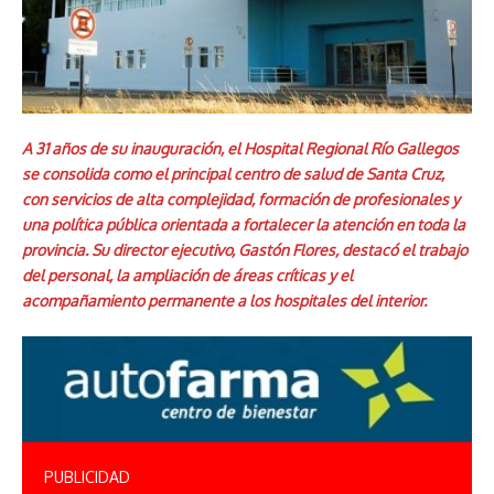
A 31 años de su inauguración, el Hospital Regional Río Gallegos
se consolida como el principal centro de salud de Santa Cruz,
con servicios de alta complejidad, formación de profesionales y
una política pública orientada a fortalecer la atención en toda la
provincia. Su director ejecutivo, Gastón Flores, destacó el trabajo
del personal, la ampliación de áreas críticas y el
acompañamiento permanente a los hospitales del interior.
PUBLICIDAD