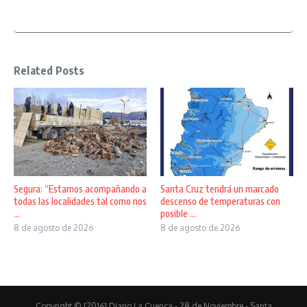
Related Posts
Segura: “Estamos acompañando a
Santa Cruz tendrá un marcado
todas las localidades tal como nos
descenso de temperaturas con
...
posible ...
8 de agosto de 2026
8 de agosto de 2026
Copyright © [2016] Diario La Cuenca - 28 de Noviembre - Santa