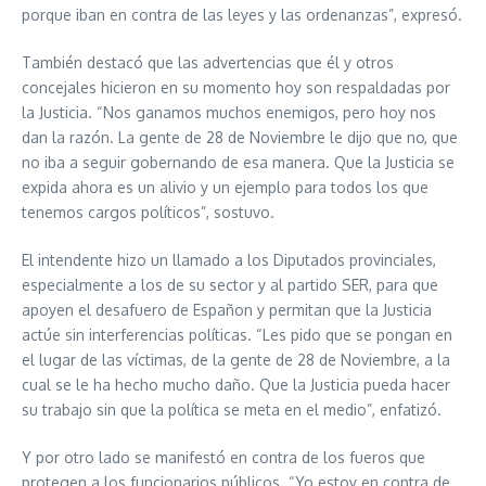
porque iban en contra de las leyes y las ordenanzas”, expresó.
También destacó que las advertencias que él y otros
concejales hicieron en su momento hoy son respaldadas por
la Justicia. “Nos ganamos muchos enemigos, pero hoy nos
dan la razón. La gente de 28 de Noviembre le dijo que no, que
no iba a seguir gobernando de esa manera. Que la Justicia se
expida ahora es un alivio y un ejemplo para todos los que
tenemos cargos políticos”, sostuvo.
El intendente hizo un llamado a los Diputados provinciales,
especialmente a los de su sector y al partido SER, para que
apoyen el desafuero de Españon y permitan que la Justicia
actúe sin interferencias políticas. “Les pido que se pongan en
el lugar de las víctimas, de la gente de 28 de Noviembre, a la
cual se le ha hecho mucho daño. Que la Justicia pueda hacer
su trabajo sin que la política se meta en el medio”, enfatizó.
Y por otro lado se manifestó en contra de los fueros que
protegen a los funcionarios públicos. “Yo estoy en contra de