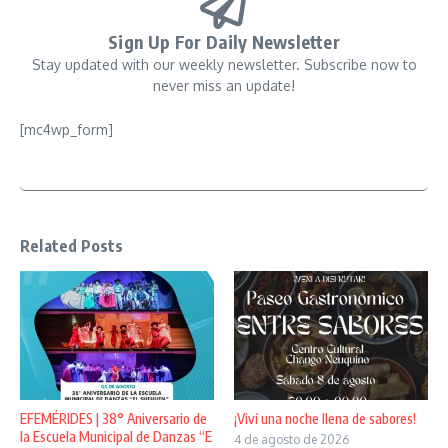
Sign Up For Daily Newsletter
Stay updated with our weekly newsletter. Subscribe now to
never miss an update!
[mc4wp_form]
Related Posts
EFEMÉRIDES | 38° Aniversario de
¡Viví una noche llena de sabores!
la Escuela Municipal de Danzas “E
4 de agosto de 2026