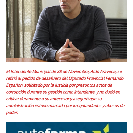
El Intendente Municipal de 28 de Noviembre, Aldo Aravena, se
refirió al pedido de desafuero del Diputado Provincial Fernando
Españon, solicitado por la Justicia por presuntos actos de
corrupción durante su gestión como intendente, y no dudó en
criticar duramente a su antecesor y aseguró que su
administración estuvo marcada por irregularidades y abusos de
poder.