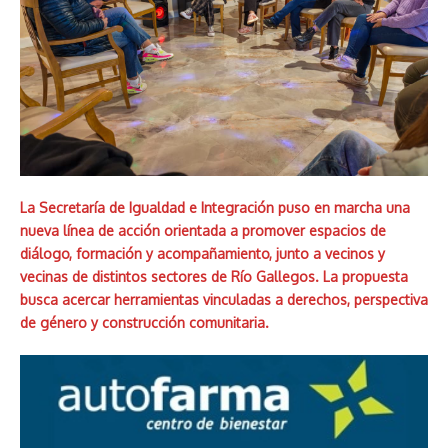
La Secretaría de Igualdad e Integración puso en marcha una
nueva línea de acción orientada a promover espacios de
diálogo, formación y acompañamiento, junto a vecinos y
vecinas de distintos sectores de Río Gallegos. La propuesta
busca acercar herramientas vinculadas a derechos, perspectiva
de género y construcción comunitaria.