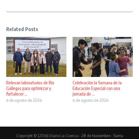
Related Posts
Relevan laboratorios de Río
Celebración la Semana de la
Gallegos para optimizar y
Educación Especial con una
fortalecer ...
jornada de ...
6 de agosto de 2026
6 de agosto de 2026
Copyright © [2016] Diario La Cuenca - 28 de Noviembre - Santa