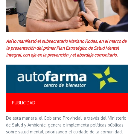
Así lo manifestó el subsecretario Mariano Rodas, en el marco de
la presentación del primer Plan Estratégico de Salud Mental
Integral, con eje en la prevención y el abordaje comunitario.
PUBLICIDAD
De esta manera, el Gobierno Provincial, a través del Ministerio
de Salud y Ambiente, genera e implementa políticas públicas
sobre salud mental, priorizando el cuidado de la comunidad.