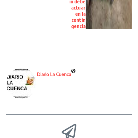
io debe
actuar
en la
contin
gencia
Diario La Cuenca