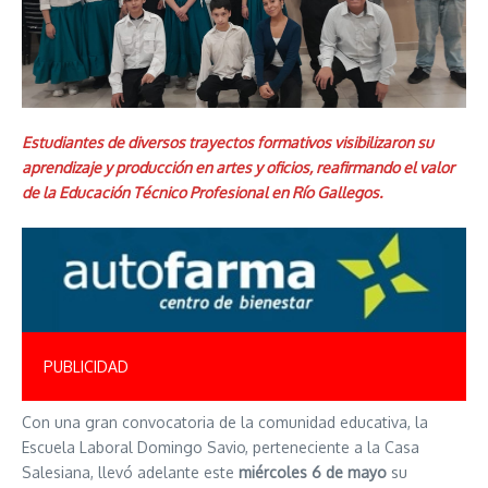
Estudiantes de diversos trayectos formativos visibilizaron su
aprendizaje y producción en artes y oficios, reafirmando el valor
de la Educación Técnico Profesional en Río Gallegos.
PUBLICIDAD
Con una gran convocatoria de la comunidad educativa, la
Escuela Laboral Domingo Savio, perteneciente a la Casa
Salesiana, llevó adelante este
miércoles 6 de mayo
su