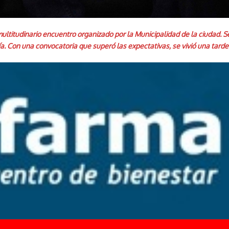
ultitudinario encuentro organizado por la Municipalidad de la ciudad. Se
ía. Con una convocatoria que superó las expectativas, se vivió una tard