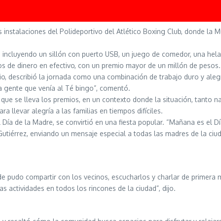
 instalaciones del Polideportivo del Atlético Boxing Club, donde la 
, incluyendo un sillón con puerto USB, un juego de comedor, una hel
os de dinero en efectivo, con un premio mayor de un millón de pesos.
rio, describió la jornada como una combinación de trabajo duro y al
a gente que venía al Té bingo”, comentó.
 que se lleva los premios, en un contexto donde la situación, tanto 
a llevar alegría a las familias en tiempos difíciles.
l Día de la Madre, se convirtió en una fiesta popular. “Mañana es el 
utiérrez, enviando un mensaje especial a todas las madres de la ciu
nde pudo compartir con los vecinos, escucharlos y charlar de primera 
s actividades en todos los rincones de la ciudad”, dijo.