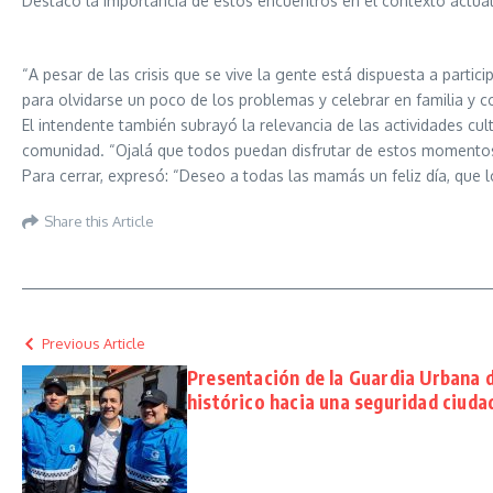
Destacó la importancia de estos encuentros en el contexto actual 
“A pesar de las crisis que se vive la gente está dispuesta a parti
para olvidarse un poco de los problemas y celebrar en familia y c
El intendente también subrayó la relevancia de las actividades c
comunidad. “Ojalá que todos puedan disfrutar de estos momentos
Para cerrar, expresó: “Deseo a todas las mamás un feliz día, que l
Share this Article
Previous Article
Presentación de la Guardia Urbana d
histórico hacia una seguridad ciuda