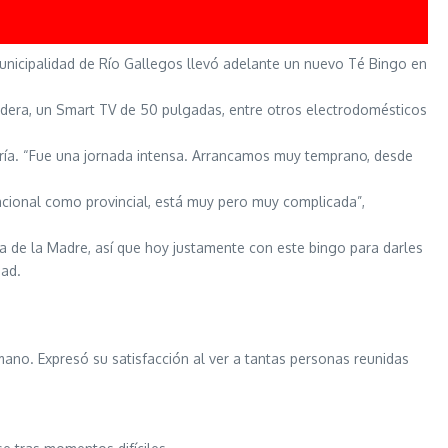
Municipalidad de Río Gallegos llevó adelante un nuevo Té Bingo en
adera, un Smart TV de 50 pulgadas, entre otros electrodomésticos
egría. “Fue una jornada intensa. Arrancamos muy temprano, desde
nacional como provincial, está muy pero muy complicada”,
Día de la Madre, así que hoy justamente con este bingo para darles
dad.
mano. Expresó su satisfacción al ver a tantas personas reunidas