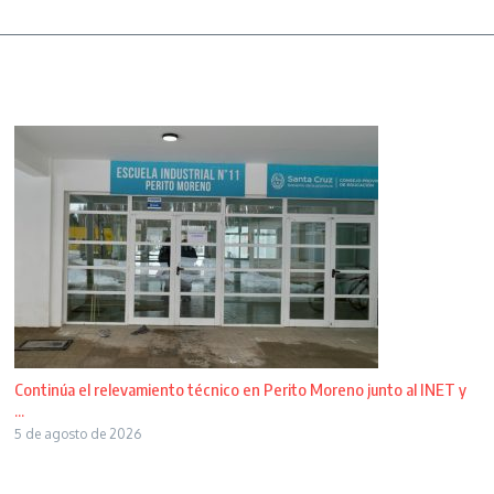
Continúa el relevamiento técnico en Perito Moreno junto al INET y
...
5 de agosto de 2026