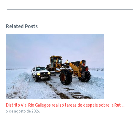
Related Posts
Distrito Vial Río Gallegos realizó tareas de despeje sobre la Rut ...
5 de agosto de 2026