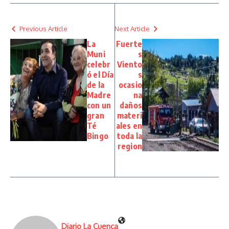
Previous Article
Next Article
La
Fuerte
Muni
s
celebr
Viento
ó el Día
s
de la
ocasio
Madre
na
con un
daños
gran
materi
Té
ales en
Bingo
toda la
region
Diario La Cuenca