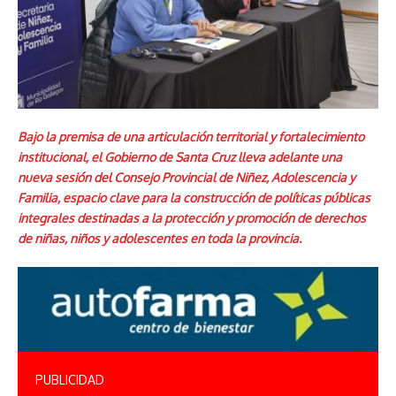
Bajo la premisa de una articulación territorial y fortalecimiento
institucional, el Gobierno de Santa Cruz lleva adelante una
nueva sesión del Consejo Provincial de Niñez, Adolescencia y
Familia, espacio clave para la construcción de políticas públicas
integrales destinadas a la protección y promoción de derechos
de niñas, niños y adolescentes en toda la provincia.
PUBLICIDAD