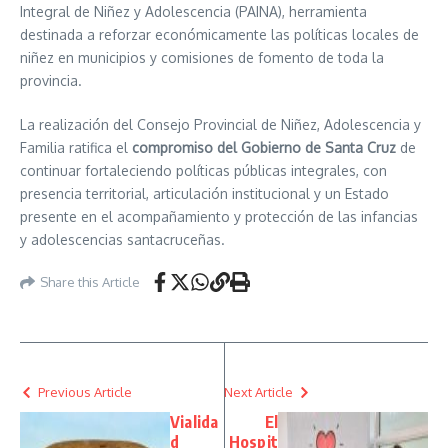
Integral de Niñez y Adolescencia (PAINA), herramienta
destinada a reforzar económicamente las políticas locales de
niñez en municipios y comisiones de fomento de toda la
provincia.
La realización del Consejo Provincial de Niñez, Adolescencia y
Familia ratifica el
compromiso del Gobierno de Santa Cruz
de
continuar fortaleciendo políticas públicas integrales, con
presencia territorial, articulación institucional y un Estado
presente en el acompañamiento y protección de las infancias
y adolescencias santacruceñas.
Share this Article
Previous Article
Next Article
Vialida
El
d
Hospit