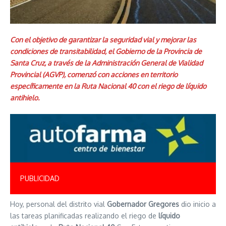
Con el objetivo de garantizar la seguridad vial y mejorar las
condiciones de transitabilidad, el Gobierno de la Provincia de
Santa Cruz, a través de la Administración General de Vialidad
Provincial (AGVP), comenzó con acciones en territorio
específicamente en la Ruta Nacional 40 con el riego de líquido
antihielo.
PUBLICIDAD
Hoy, personal del distrito vial
Gobernador Gregores
dio inicio a
las tareas planificadas realizando el riego de
líquido