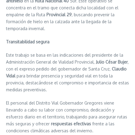
antihielo
en la
Ruta Nacional 40
Sur. Este operativo se
concentra en el tramo que conecta dicha localidad con el
empalme de la Ruta
Provincial 29
, buscando prevenir la
formación de hielo en la calzada ante la llegada de la
temporada invernal.
Transitabilidad segura
Este trabajo se basa en las indicaciones del presidente de la
Administración General de Vialidad Provincial,
Julio César Bujer
,
con el expreso pedido del gobernador de Santa Cruz,
Claudio
Vidal
para brindar presencia y seguridad vial en toda la
provincia, destacándose el compromiso e importancia de estas
medidas preventivas.
El personal del Distrito Vial Gobernador Gregores viene
llevando a cabo su labor con compromiso, dedicación y
esfuerzo diario en el territorio, trabajando para asegurar rutas
más seguras y ofrecer
respuestas efectivas
frente a las
condiciones climáticas adversas del invierno.