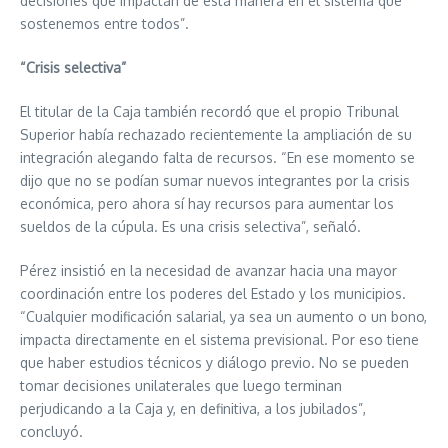
decisiones que impactan de esta manera en el sistema que
sostenemos entre todos”.
“Crisis selectiva”
El titular de la Caja también recordó que el propio Tribunal
Superior había rechazado recientemente la ampliación de su
integración alegando falta de recursos. “En ese momento se
dijo que no se podían sumar nuevos integrantes por la crisis
económica, pero ahora sí hay recursos para aumentar los
sueldos de la cúpula. Es una crisis selectiva”, señaló.
Pérez insistió en la necesidad de avanzar hacia una mayor
coordinación entre los poderes del Estado y los municipios.
“Cualquier modificación salarial, ya sea un aumento o un bono,
impacta directamente en el sistema previsional. Por eso tiene
que haber estudios técnicos y diálogo previo. No se pueden
tomar decisiones unilaterales que luego terminan
perjudicando a la Caja y, en definitiva, a los jubilados”,
concluyó.