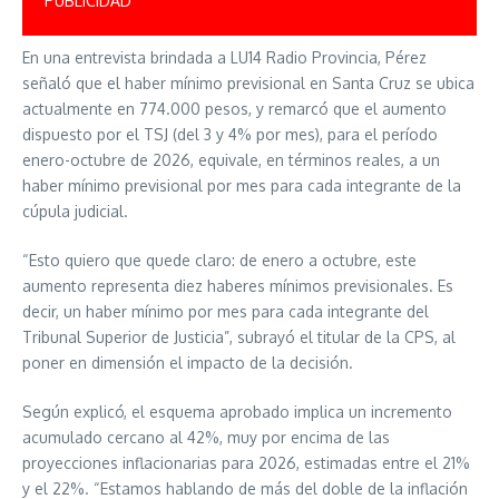
PUBLICIDAD
En una entrevista brindada a LU14 Radio Provincia, Pérez
señaló que el haber mínimo previsional en Santa Cruz se ubica
actualmente en 774.000 pesos, y remarcó que el aumento
dispuesto por el TSJ (del 3 y 4% por mes), para el período
enero-octubre de 2026, equivale, en términos reales, a un
haber mínimo previsional por mes para cada integrante de la
cúpula judicial.
“Esto quiero que quede claro: de enero a octubre, este
aumento representa diez haberes mínimos previsionales. Es
decir, un haber mínimo por mes para cada integrante del
Tribunal Superior de Justicia”, subrayó el titular de la CPS, al
poner en dimensión el impacto de la decisión.
Según explicó, el esquema aprobado implica un incremento
acumulado cercano al 42%, muy por encima de las
proyecciones inflacionarias para 2026, estimadas entre el 21%
y el 22%. “Estamos hablando de más del doble de la inflación