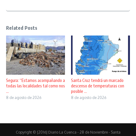
Related Posts
Segura: “Estamos acompañando a
Santa Cruz tendrá un marcado
todas las localidades tal como nos
descenso de temperaturas con
...
posible ...
8 de agosto de 2026
8 de agosto de 2026
Copyright © [2016] Diario La Cuenca - 28 de Noviembre - Santa