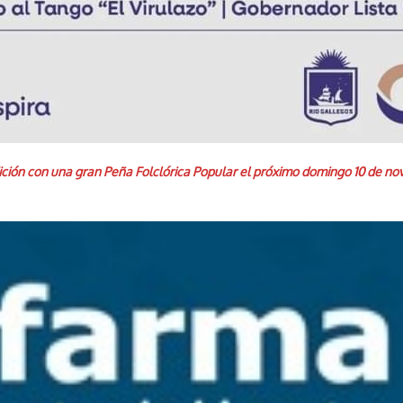
ición con una gran Peña Folclórica Popular el próximo domingo 10 de nov