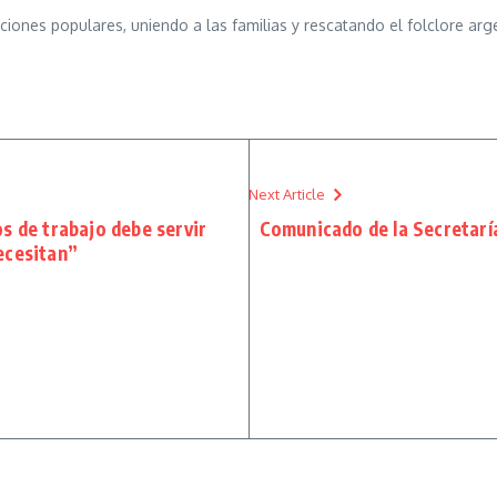
iciones populares, uniendo a las familias y rescatando el folclore arg
Next Article
os de trabajo debe servir
Comunicado de la Secretarí
necesitan”