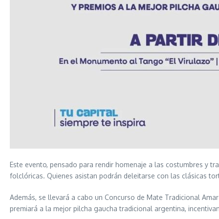
Este evento, pensado para rendir homenaje a las costumbres y tradi
folclóricas. Quienes asistan podrán deleitarse con las clásicas t
Además, se llevará a cabo un Concurso de Mate Tradicional Amargo
premiará a la mejor pilcha gaucha tradicional argentina, incentiva