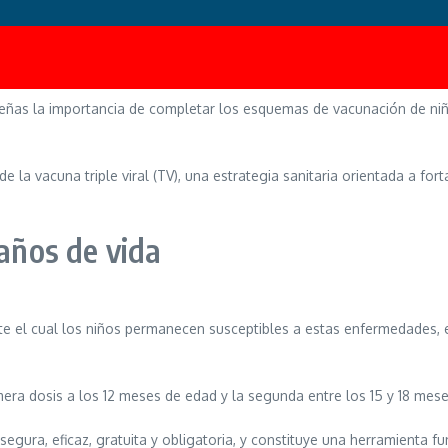
ceñas la importancia de completar los esquemas de vacunación de niña
la vacuna triple viral (TV), una estrategia sanitaria orientada a fort
años de vida
ante el cual los niños permanecen susceptibles a estas enfermedades
mera dosis a los 12 meses de edad y la segunda entre los 15 y 18 mese
s segura, eficaz, gratuita y obligatoria, y constituye una herramienta