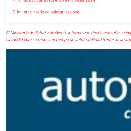
4. Niños nacidos hasta el 30 de junio de 2024
5. Importancia de completar las dosis
El Ministerio de Salud y Ambiente informó que desde este año se imp
La medida busca reducir el tiempo de vulnerabilidad frente al sarampi