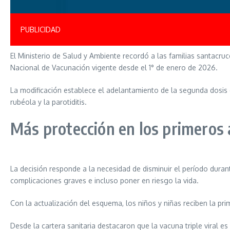
PUBLICIDAD
El Ministerio de Salud y Ambiente recordó a las familias santacru
Nacional de Vacunación vigente desde el 1° de enero de 2026.
La modificación establece el adelantamiento de la segunda dosis de 
rubéola y la parotiditis.
Más protección en los primeros 
La decisión responde a la necesidad de disminuir el período dur
complicaciones graves e incluso poner en riesgo la vida.
Con la actualización del esquema, los niños y niñas reciben la pri
Desde la cartera sanitaria destacaron que la vacuna triple viral e