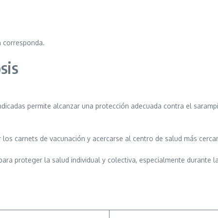
n corresponda.
sis
ndicadas permite alcanzar una protección adecuada contra el sarampió
icar los carnets de vacunación y acercarse al centro de salud más ce
ra proteger la salud individual y colectiva, especialmente durante la