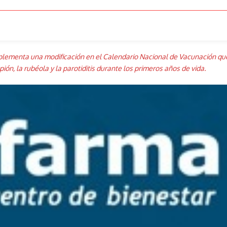
lementa una modificación en el Calendario Nacional de Vacunación que a
ón, la rubéola y la parotiditis durante los primeros años de vida.