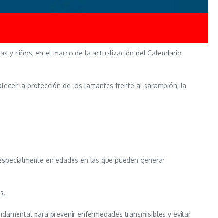
s y niños, en el marco de la actualización del Calendario
alecer la protección de los lactantes frente al sarampión, la
, especialmente en edades en las que pueden generar
s.
 fundamental para prevenir enfermedades transmisibles y evitar