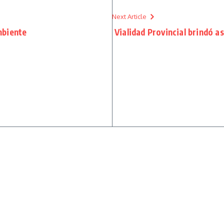
Next Article
mbiente
Vialidad Provincial brindó a