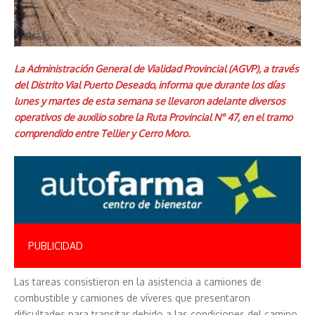
La Administración General de Vialidad Provincial (AGVP), a través
del Distrito Vial Puerto Deseado, informa que durante los días
lunes y martes de esta semana se llevaron adelante diversos
operativos de auxilio sobre la Ruta Provincial N° 47, en el tramo
comprendido entre Tellier y Cerro Moro.
PUBLICIDAD
Las tareas consistieron en la asistencia a camiones de
combustible y camiones de víveres que presentaron
dificultades para transitar debido a las condiciones del camino,