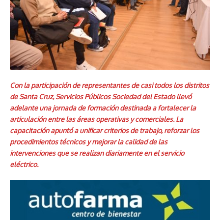
Con la participación de representantes de casi todos los distritos
de Santa Cruz, Servicios Públicos Sociedad del Estado llevó
adelante una jornada de formación destinada a fortalecer la
articulación entre las áreas operativas y comerciales. La
capacitación apuntó a unificar criterios de trabajo, reforzar los
procedimientos técnicos y mejorar la calidad de las
intervenciones que se realizan diariamente en el servicio
eléctrico.