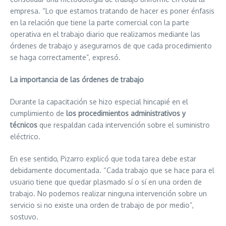
empresa. “Lo que estamos tratando de hacer es poner énfasis
en la relación que tiene la parte comercial con la parte
operativa en el trabajo diario que realizamos mediante las
órdenes de trabajo y asegurarnos de que cada procedimiento
se haga correctamente”, expresó.
La importancia de las órdenes de trabajo
Durante la capacitación se hizo especial hincapié en el
cumplimiento de
los procedimientos administrativos y
técnicos
que respaldan cada intervención sobre el suministro
eléctrico.
En ese sentido, Pizarro explicó que toda tarea debe estar
debidamente documentada. “Cada trabajo que se hace para el
usuario tiene que quedar plasmado sí o sí en una orden de
trabajo. No podemos realizar ninguna intervención sobre un
servicio si no existe una orden de trabajo de por medio”,
sostuvo.