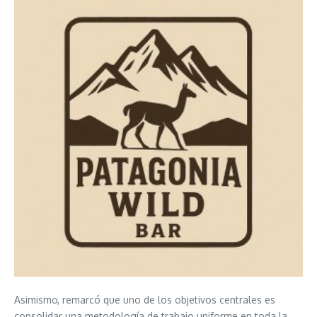
Asimismo, remarcó que uno de los objetivos centrales es
consolidar una metodología de trabajo uniforme en toda la