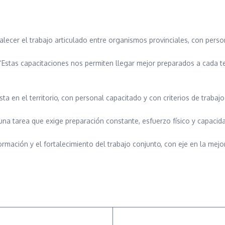
rtalecer el trabajo articulado entre organismos provinciales, con pers
ó: “Estas capacitaciones nos permiten llegar mejor preparados a cad
 en el territorio, con personal capacitado y con criterios de trabajo 
 una tarea que exige preparación constante, esfuerzo físico y capaci
rmación y el fortalecimiento del trabajo conjunto, con eje en la mejora