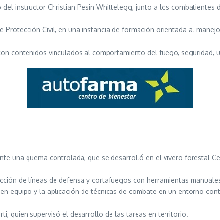
 del instructor Christian Pesin Whittelegg, junto a los combatientes 
e Protección Civil, en una instancia de formación orientada al manejo
, con contenidos vinculados al comportamiento del fuego, seguridad, 
ante una quema controlada, que se desarrolló en el vivero forestal Ceci
rucción de líneas de defensa y cortafuegos con herramientas manuales
jo en equipo y la aplicación de técnicas de combate en un entorno con
i, quien supervisó el desarrollo de las tareas en territorio.