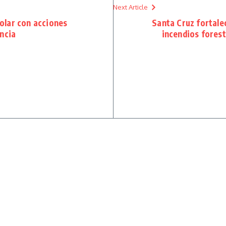
Next Article
olar con acciones
Santa Cruz fortale
incia
incendios forest