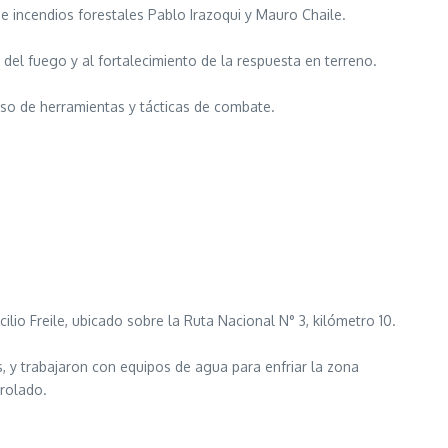
de incendios forestales Pablo Irazoqui y Mauro Chaile.
 del fuego y al fortalecimiento de la respuesta en terreno.
uso de herramientas y tácticas de combate.
lio Freile, ubicado sobre la Ruta Nacional N° 3, kilómetro 10.
, y trabajaron con equipos de agua para enfriar la zona
trolado.