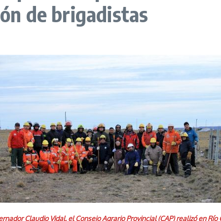
ión de brigadistas
rnador Claudio Vidal, el Consejo Agrario Provincial (CAP) realizó en Rí