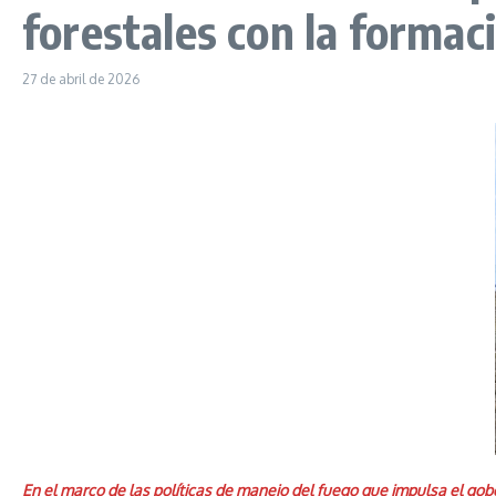
forestales con la formac
27 de abril de 2026
En el marco de las políticas de manejo del fuego que impulsa el gobe