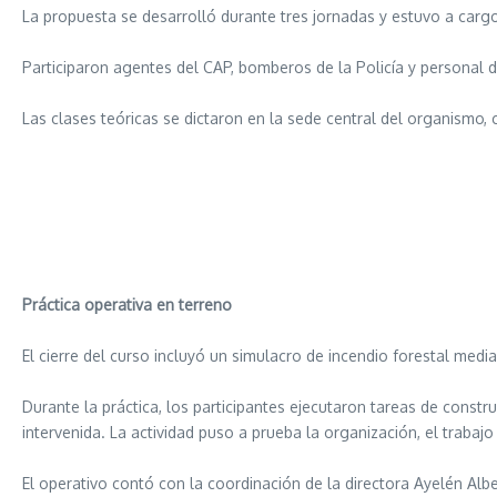
La propuesta se desarrolló durante tres jornadas y estuvo a cargo
Participaron agentes del CAP, bomberos de la Policía y personal d
Las clases teóricas se dictaron en la sede central del organismo
Práctica operativa en terreno
El cierre del curso incluyó un simulacro de incendio forestal medi
Durante la práctica, los participantes ejecutaron tareas de const
intervenida. La actividad puso a prueba la organización, el traba
El operativo contó con la coordinación de la directora Ayelén Albert