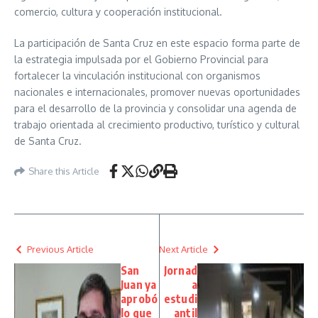
comercio, cultura y cooperación institucional.
La participación de Santa Cruz en este espacio forma parte de
la estrategia impulsada por el Gobierno Provincial para
fortalecer la vinculación institucional con organismos
nacionales e internacionales, promover nuevas oportunidades
para el desarrollo de la provincia y consolidar una agenda de
trabajo orientada al crecimiento productivo, turístico y cultural
de Santa Cruz.
Share this Article
Previous Article
Next Article
San
Jornad
Juan ya
a
aprobó
estudi
lo que
antil