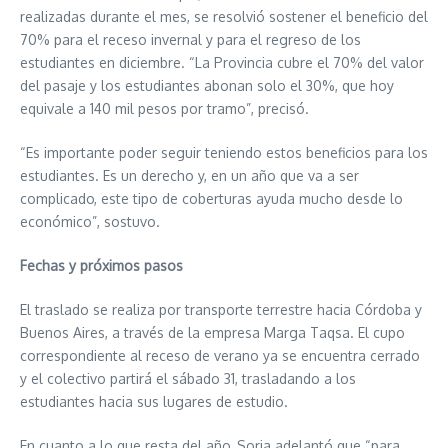
realizadas durante el mes, se resolvió sostener el beneficio del
70% para el receso invernal y para el regreso de los
estudiantes en diciembre. “La Provincia cubre el 70% del valor
del pasaje y los estudiantes abonan solo el 30%, que hoy
equivale a 140 mil pesos por tramo”, precisó.
“Es importante poder seguir teniendo estos beneficios para los
estudiantes. Es un derecho y, en un año que va a ser
complicado, este tipo de coberturas ayuda mucho desde lo
económico”, sostuvo.
Fechas y próximos pasos
El traslado se realiza por transporte terrestre hacia Córdoba y
Buenos Aires, a través de la empresa Marga Taqsa. El cupo
correspondiente al receso de verano ya se encuentra cerrado
y el colectivo partirá el sábado 31, trasladando a los
estudiantes hacia sus lugares de estudio.
En cuanto a lo que resta del año, Soria adelantó que “para