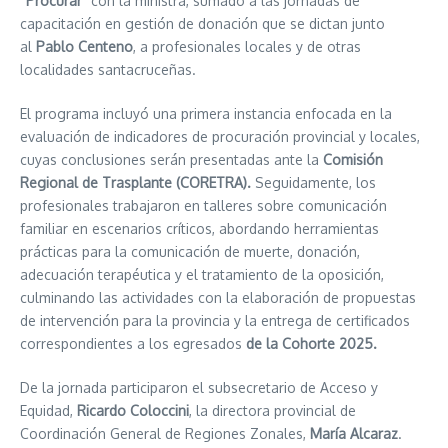
“Procurar”
con la ministra, sumado a las jornadas de
capacitación en gestión de donación que se dictan junto
al
Pablo Centeno
, a profesionales locales y de otras
localidades santacruceñas.
El programa incluyó una primera instancia enfocada en la
evaluación de indicadores de procuración provincial y locales,
cuyas conclusiones serán presentadas ante la
Comisión
Regional de Trasplante (CORETRA).
Seguidamente, los
profesionales trabajaron en talleres sobre comunicación
familiar en escenarios críticos, abordando herramientas
prácticas para la comunicación de muerte, donación,
adecuación terapéutica y el tratamiento de la oposición,
culminando las actividades con la elaboración de propuestas
de intervención para la provincia y la entrega de certificados
correspondientes a los egresados
de la Cohorte 2025.
De la jornada participaron el subsecretario de Acceso y
Equidad,
Ricardo Coloccini
, la directora provincial de
Coordinación General de Regiones Zonales,
María Alcaraz
.