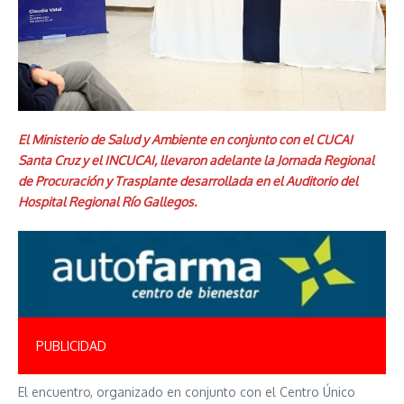
El Ministerio de Salud y Ambiente en conjunto con el CUCAI
Santa Cruz y el INCUCAI, llevaron adelante la Jornada Regional
de Procuración y Trasplante desarrollada en el Auditorio del
Hospital Regional Río Gallegos.
PUBLICIDAD
El encuentro, organizado en conjunto con el Centro Único