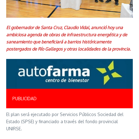
El gobernador de Santa Cruz, Claudio Vidal, anunció hoy una
ambiciosa agenda de obras de infraestructura energética y de
saneamiento que beneficiará a barrios históricamente
postergados de Río Gallegos y otras localidades de la provincia.
PUBLICIDAD
El plan será ejecutado por Servicios Públicos Sociedad del
Estado (SPSE) y financiado a través del fondo provincial
UNIRSE.