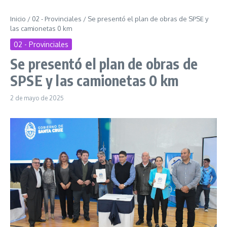
Inicio
/
02 - Provinciales
/
Se presentó el plan de obras de SPSE y
las camionetas 0 km
02 - Provinciales
Se presentó el plan de obras de
SPSE y las camionetas 0 km
2 de mayo de 2025