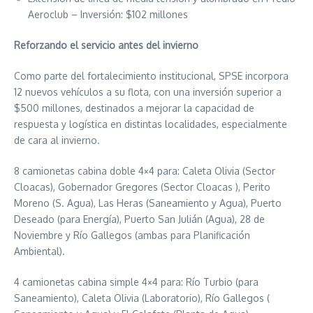
Aeroclub – Inversión: $102 millones
Reforzando el servicio antes del invierno
Como parte del fortalecimiento institucional, SPSE incorpora
12 nuevos vehículos a su flota, con una inversión superior a
$500 millones, destinados a mejorar la capacidad de
respuesta y logística en distintas localidades, especialmente
de cara al invierno.
8 camionetas cabina doble 4×4 para: Caleta Olivia (Sector
Cloacas), Gobernador Gregores (Sector Cloacas ), Perito
Moreno (S. Agua), Las Heras (Saneamiento y Agua), Puerto
Deseado (para Energía), Puerto San Julián (Agua), 28 de
Noviembre y Río Gallegos (ambas para Planificación
Ambiental).
4 camionetas cabina simple 4×4 para: Río Turbio (para
Saneamiento), Caleta Olivia (Laboratorio), Río Gallegos (