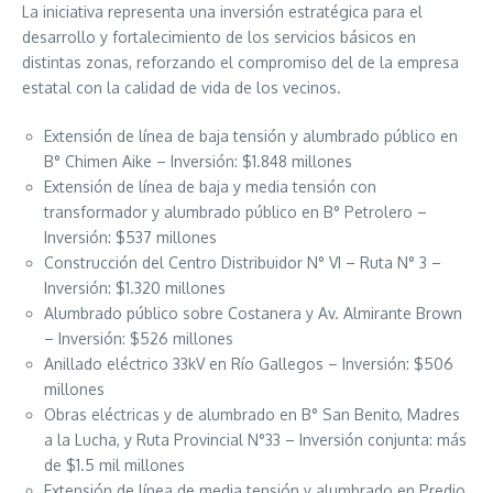
La iniciativa representa una inversión estratégica para el
desarrollo y fortalecimiento de los servicios básicos en
distintas zonas, reforzando el compromiso del de la empresa
estatal con la calidad de vida de los vecinos.
Extensión de línea de baja tensión y alumbrado público en
B° Chimen Aike – Inversión: $1.848 millones
Extensión de línea de baja y media tensión con
transformador y alumbrado público en B° Petrolero –
Inversión: $537 millones
Construcción del Centro Distribuidor N° VI – Ruta N° 3 –
Inversión: $1.320 millones
Alumbrado público sobre Costanera y Av. Almirante Brown
– Inversión: $526 millones
Anillado eléctrico 33kV en Río Gallegos – Inversión: $506
millones
Obras eléctricas y de alumbrado en B° San Benito, Madres
a la Lucha, y Ruta Provincial N°33 – Inversión conjunta: más
de $1.5 mil millones
Extensión de línea de media tensión y alumbrado en Predio