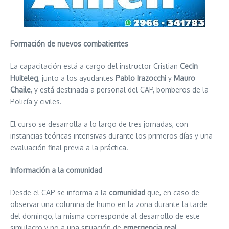
Formación de nuevos combatientes
La capacitación está a cargo del instructor Cristian
Cecin
Huiteleg
, junto a los ayudantes
Pablo Irazocchi
y
Mauro
Chaile
, y está destinada a personal del CAP, bomberos de la
Policía y civiles.
El curso se desarrolla a lo largo de tres jornadas, con
instancias teóricas intensivas durante los primeros días y una
evaluación final previa a la práctica.
Información a la comunidad
Desde el CAP se informa a la
comunidad
que, en caso de
observar una columna de humo en la zona durante la tarde
del domingo, la misma corresponde al desarrollo de este
simulacro y no a una situación de
emergencia real
.