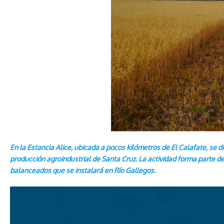
En la Estancia Alice, ubicada a pocos kilómetros de El Calafate, se 
producción agroindustrial de Santa Cruz. La actividad forma parte d
balanceados que se instalará en Río Gallegos.