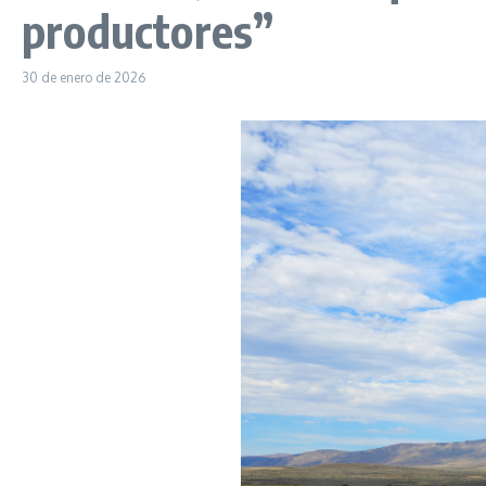
productores”
30 de enero de 2026