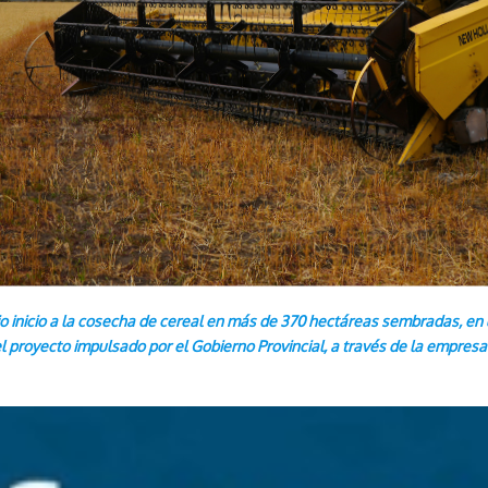
dio inicio a la cosecha de cereal en más de 370 hectáreas sembradas, en
el proyecto impulsado por el Gobierno Provincial, a través de la empres