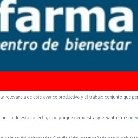
 la relevancia de este avance productivo y el trabajo conjunto que pe
el inicio de esta cosecha, sino porque demuestra que Santa Cruz puede