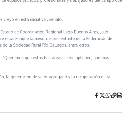
zo de equipos técnicos, profesionales y trabajadores del campo que
creyó en esta iniciativa”, señaló.
e Estado de Coordinación Regional Lago Buenos Aires, Julio
re ellos Enrique Jamieson, representante de la Federación de
 de la Sociedad Rural Río Gallegos, entre otros.
e. “Queremos que estas hectáreas se multipliquen, que más
ción, la generación de valor agregado y la recuperación de la