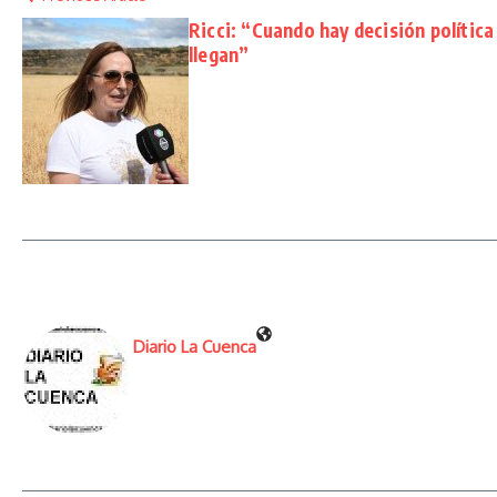
Ricci: “Cuando hay decisión política
llegan”
Diario La Cuenca