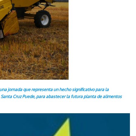
 una jornada que representa un hecho significativo para la
a Santa Cruz Puede, para abastecer la futura planta de alimentos