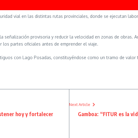
guridad vial en las distintas rutas provinciales, donde se ejecutan la
a señalización provisoria y reducir la velocidad en zonas de obras. 
 los partes oficiales antes de emprender el viaje.
Antiguos con Lago Posadas, constituyéndose como un tramo de valor tu
Next Article
tener hoy y fortalecer
Gamboa: “FITUR es la vid