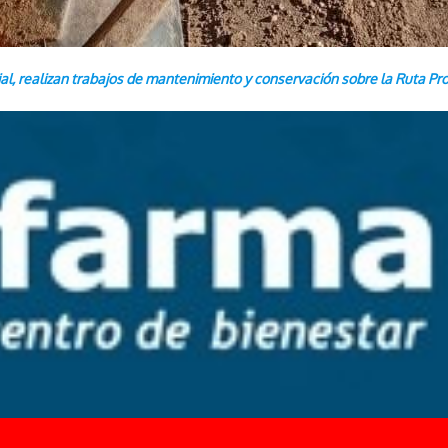
ial, realizan trabajos de mantenimiento y conservación sobre la Ruta Pro