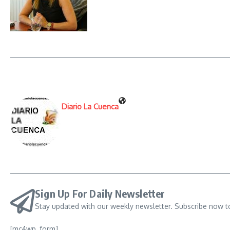
Diario La Cuenca
Sign Up For Daily Newsletter
Stay updated with our weekly newsletter. Subscribe now t
[mc4wp_form]