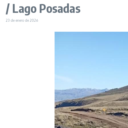
/ Lago Posadas
23 de enero de 2026