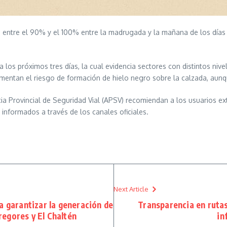
 entre el 90% y el 100% entre la madrugada y la mañana de los días m
los próximos tres días, la cual evidencia sectores con distintos nive
mentan el riesgo de formación de hielo negro sobre la calzada, aunq
ia Provincial de Seguridad Vial (APSV) recomiendan a los usuarios extr
 informados a través de los canales oficiales.
Next Article
ra garantizar la generación de
Transparencia en rutas
regores y El Chaltén
in