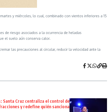
artes y miércoles, lo cual, combinado con vientos inferiores a 15
les de riesgo asociados a la ocurrencia de heladas
ue el suelo aún conserva calor.
emar las precauciones al circular, reducir la velocidad ante la
: Santa Cruz centraliza el control de
fracciones y redefine quién sanciona