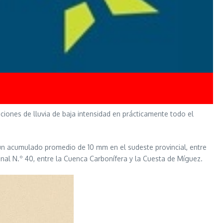
ciones de lluvia de baja intensidad en prácticamente todo el
 un acumulado promedio de 10 mm en el sudeste provincial, entre
nal N.º 40, entre la Cuenca Carbonífera y la Cuesta de Míguez.