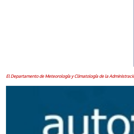
El Departamento de Meteorología y Climatología de la Administración