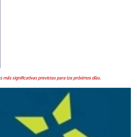
más significativas previstas para los próximos días.