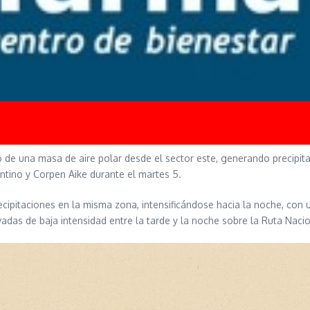
so de una masa de aire polar desde el sector este, generando precipita
tino y Corpen Aike durante el martes 5.
ecipitaciones en la misma zona, intensificándose hacia la noche, con
das de baja intensidad entre la tarde y la noche sobre la Ruta Nacio