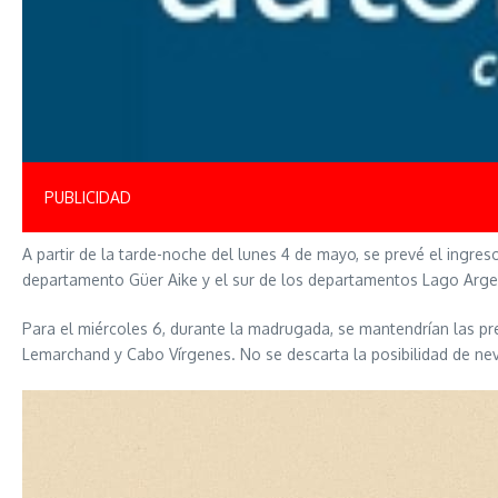
PUBLICIDAD
A partir de la tarde-noche del lunes 4 de mayo, se prevé el ingre
departamento Güer Aike y el sur de los departamentos Lago Argen
Para el miércoles 6, durante la madrugada, se mantendrían las pr
Lemarchand y Cabo Vírgenes. No se descarta la posibilidad de neva