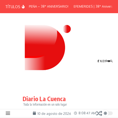
Saltar al contenido
TÍTULOS
¡GRAN PEÑA – 38° ANIVERSARIO!
EFEMÉRIDES | 38° Aniversario 
Diario La Cuenca
Toda la Información en un solo lugar
8:08:48 AM
10 de agosto de 2026