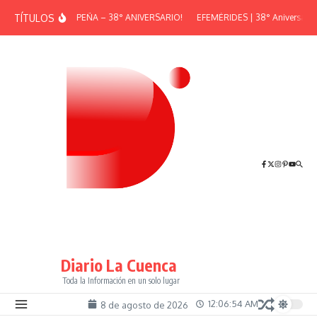
Saltar al contenido
TÍTULOS
¡GRAN PEÑA – 38° ANIVERSARIO!
EFEMÉRIDES | 38° Aniversario d
Diario La Cuenca
Toda la Información en un solo lugar
12:06:54 AM
8 de agosto de 2026