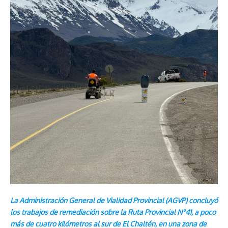
La Administración General de Vialidad Provincial (AGVP) concluyó
los trabajos de remediación sobre la Ruta Provincial N°41, a poco
más de cuatro kilómetros al sur de El Chaltén, en una zona de