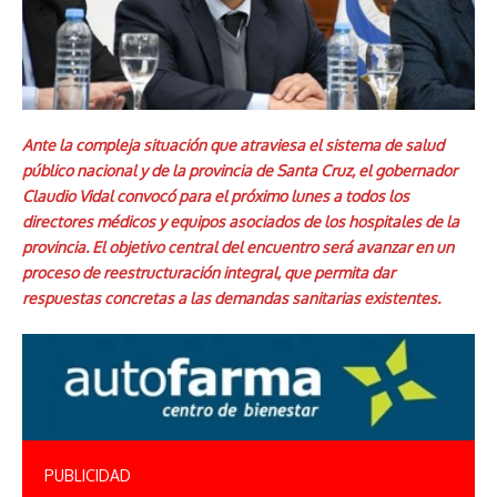
Ante la compleja situación que atraviesa el sistema de salud
público nacional y de la provincia de Santa Cruz, el gobernador
Claudio Vidal convocó para el próximo lunes a todos los
directores médicos y equipos asociados de los hospitales de la
provincia. El objetivo central del encuentro será avanzar en un
proceso de reestructuración integral, que permita dar
respuestas concretas a las demandas sanitarias existentes.
PUBLICIDAD