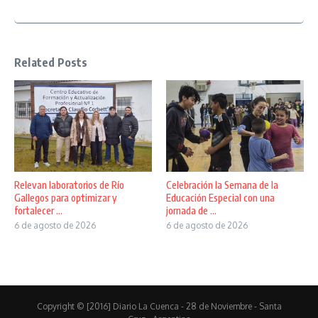
Related Posts
Relevan laboratorios de Río
Celebración la Semana de la
Gallegos para optimizar y
Educación Especial con una
fortalecer ...
jornada de ...
6 de agosto de 2026
6 de agosto de 2026
Copyright © [2016] Diario La Cuenca - 28 de Noviembre - Santa