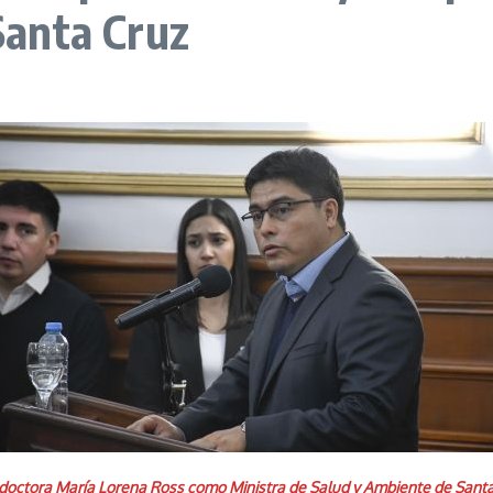
 Santa Cruz
 doctora María Lorena Ross como Ministra de Salud y Ambiente de Santa 