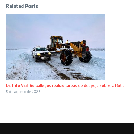
Related Posts
Distrito Vial Río Gallegos realizó tareas de despeje sobre la Rut ...
5 de agosto de 2026