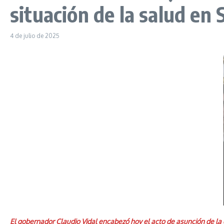
situación de la salud en
4 de julio de 2025
El gobernador Claudio Vidal encabezó hoy el acto de asunción de la