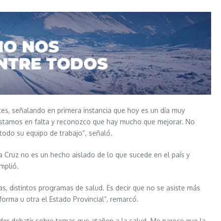
entes, señalando en primera instancia que hoy es un día muy
estamos en falta y reconozco que hay mucho que mejorar. No
todo su equipo de trabajo“, señaló.
a Cruz no es un hecho aislado de lo que sucede en el país y
mplió.
as, distintos programas de salud. Es decir que no se asiste más
rma u otra el Estado Provincial”, remarcó.
oder debatir sobre temas que atañen a la salud. Me parece que la