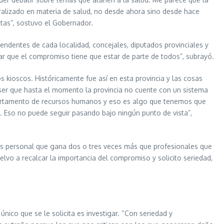
alizado en materia de salud, no desde ahora sino desde hace
as”, sostuvo el Gobernador.
endentes de cada localidad, concejales, diputados provinciales y
car que el compromiso tiene que estar de parte de todos”, subrayó.
 kioscos. Históricamente fue así en esta provincia y las cosas
 ser que hasta el momento la provincia no cuente con un sistema
partamento de recursos humanos y eso es algo que tenemos que
. Eso no puede seguir pasando bajo ningún punto de vista”,
mos personal que gana dos o tres veces más que profesionales que
lvo a recalcar la importancia del compromiso y solicito seriedad,
único que se le solicita es investigar. “Con seriedad y