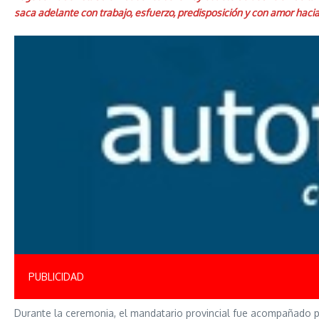
saca adelante con trabajo, esfuerzo, predisposición y con amor haci
PUBLICIDAD
Durante la ceremonia, el mandatario provincial fue acompañado p