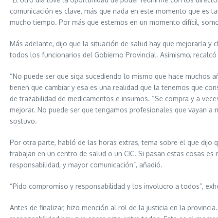
comunicación es clave, más que nada en este momento que es tan 
mucho tiempo. Por más que estemos en un momento difícil, somos
Más adelante, dijo que la situación de salud hay que mejorarla y 
todos los funcionarios del Gobierno Provincial. Asimismo, recalcó
“No puede ser que siga sucediendo lo mismo que hace muchos años.
tienen que cambiar y esa es una realidad que la tenemos que cons
de trazabilidad de medicamentos e insumos. “Se compra y a vec
mejorar. No puede ser que tengamos profesionales que vayan a ma
sostuvo.
Por otra parte, habló de las horas extras, tema sobre el que dij
trabajan en un centro de salud o un CIC. Si pasan estas cosas es 
responsabilidad, y mayor comunicación”, añadió.
“Pido compromiso y responsabilidad y los involucro a todos”, exho
Antes de finalizar, hizo mención al rol de la justicia en la provinc