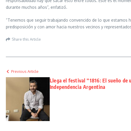
responsabilidad hay que sacar esto entre todos. Este es el moment
durante muchos años”, enfatizó.
“Tenemos que seguir trabajando convencido de lo que estamos hac
predisposición y con amor hacia nuestros vecinos y representados
Share this Article
Previous Article
Llega el festival “1816: El sueño de
Independencia Argentina