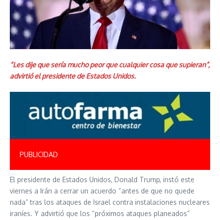
“Les dije que sería mucho peor que cualquier cosa que supieran”,
advirtió el presidente de Estados Unidos.
PUBLICIDAD
El presidente de Estados Unidos, Donald Trump, instó este
viernes a Irán a cerrar un acuerdo “antes de que no quede
nada” tras los ataques de Israel contra instalaciones nucleares
iraníes. Y advirtió que los “próximos ataques planeados”