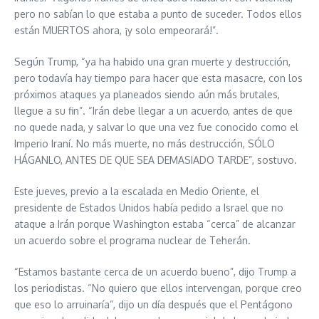
pero no sabían lo que estaba a punto de suceder. Todos ellos
están MUERTOS ahora, ¡y solo empeorará!”.
Según Trump, “ya ha habido una gran muerte y destrucción,
pero todavía hay tiempo para hacer que esta masacre, con los
próximos ataques ya planeados siendo aún más brutales,
llegue a su fin”. “Irán debe llegar a un acuerdo, antes de que
no quede nada, y salvar lo que una vez fue conocido como el
Imperio Iraní. No más muerte, no más destrucción, SÓLO
HÁGANLO, ANTES DE QUE SEA DEMASIADO TARDE”, sostuvo.
Este jueves, previo a la escalada en Medio Oriente, el
presidente de Estados Unidos había pedido a Israel que no
ataque a Irán porque Washington estaba “cerca” de alcanzar
un acuerdo sobre el programa nuclear de Teherán.
“Estamos bastante cerca de un acuerdo bueno”, dijo Trump a
los periodistas. “No quiero que ellos intervengan, porque creo
que eso lo arruinaría”, dijo un día después que el Pentágono