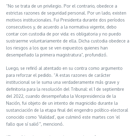
“No se trata de un privilegio. Por el contrario, obedece a
estrictas razones de seguridad personal. Por un lado, existen
motivos institucionales. Fui Presidenta durante dos períodos
consecutivos y, de acuerdo a la normativa vigente, debo
contar con custodia de por vida: es obligatoria y no puedo
sustraerme voluntariamente de ella. Dicha custodia obedece a
los riesgos a los que se ven expuestos quienes han
desempeñado la primera magistratura”, profundizó.
Luego, se refirió al atentado en su contra como argumento
para reforzar el pedido. “A estas razones de carácter
institucional se le suma una verdaderamente más grave y
definitoria para la resolución del Tribunal: el 1 de septiembre
del 2022, cuando desempeñaba la Vicepresidencia de la
Nación, fui objeto de un intento de magnicidio durante la
sustanciación de la etapa final del engendro político-electoral
conocido como ‘Vialidad’, que culminó este martes con ‘el
fallo que sí salió’”, mencionó.