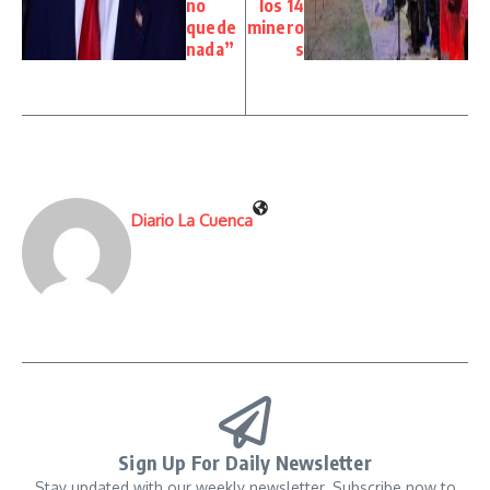
no
los 14
quede
minero
nada”
s
Diario La Cuenca
Sign Up For Daily Newsletter
Stay updated with our weekly newsletter. Subscribe now to