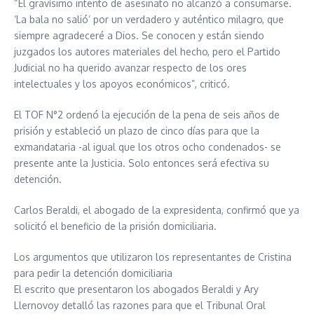
“El gravísimo intento de asesinato no alcanzó a consumarse.
‘La bala no salió’ por un verdadero y auténtico milagro, que
siempre agradeceré a Dios. Se conocen y están siendo
juzgados los autores materiales del hecho, pero el Partido
Judicial no ha querido avanzar respecto de los ores
intelectuales y los apoyos económicos”, criticó.
El TOF N°2 ordenó la ejecución de la pena de seis años de
prisión y estableció un plazo de cinco días para que la
exmandataria -al igual que los otros ocho condenados- se
presente ante la Justicia. Solo entonces será efectiva su
detención.
Carlos Beraldi, el abogado de la expresidenta, confirmó que ya
solicitó el beneficio de la prisión domiciliaria.
Los argumentos que utilizaron los representantes de Cristina
para pedir la detención domiciliaria
El escrito que presentaron los abogados Beraldi y Ary
Llernovoy detalló las razones para que el Tribunal Oral