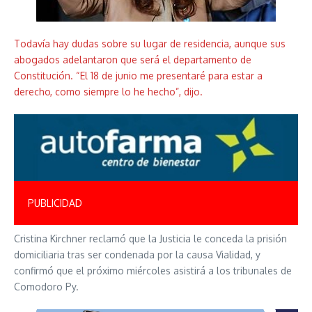
Todavía hay dudas sobre su lugar de residencia, aunque sus
abogados adelantaron que será el departamento de
Constitución. “El 18 de junio me presentaré para estar a
derecho, como siempre lo he hecho”, dijo.
PUBLICIDAD
Cristina Kirchner reclamó que la Justicia le conceda la prisión
domiciliaria tras ser condenada por la causa Vialidad, y
confirmó que el próximo miércoles asistirá a los tribunales de
Comodoro Py.