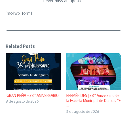
never miss an update!
[mc4wp_form]
Related Posts
¡GRAN PEÑA – 38° ANIVERSARIO!
EFEMÉRIDES | 38° Aniversario de
la Escuela Municipal de Danzas “E
8 de agosto de 2026
...
5 de agosto de 2026