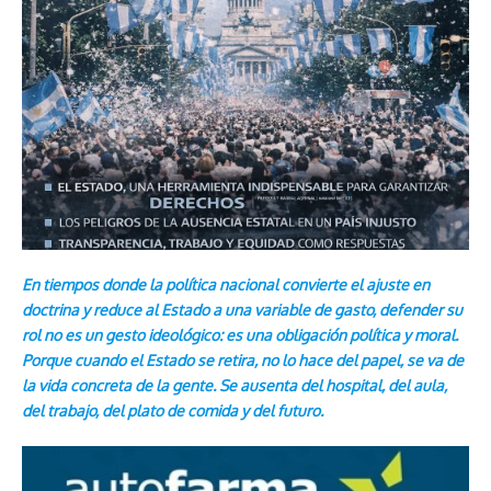
En tiempos donde la política nacional convierte el ajuste en
doctrina y reduce al Estado a una variable de gasto, defender su
rol no es un gesto ideológico: es una obligación política y moral.
Porque cuando el Estado se retira, no lo hace del papel, se va de
la vida concreta de la gente. Se ausenta del hospital, del aula,
del trabajo, del plato de comida y del futuro.