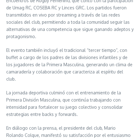
Encuentros de Rugby Femenino, que contó con la participación
de Umag RC, COSEBA RC y Linces GRC. Los partidos fueron
transmitidos en vivo por streaming a través de las redes
sociales del club, permitiendo a toda la comunidad seguir las
alternativas de una competencia que sigue ganando adeptos y
protagonismo.
El evento también incluyó el tradicional “tercer tiempo”, con
buffet a cargo de los padres de las divisiones infantiles y de
los jugadores de la Primera Masculina, generando un clima de
camaradería y colaboración que caracteriza al espíritu del
club.
La jornada deportiva culminó con el entrenamiento de la
Primera División Masculina, que continúa trabajando con
intensidad para fortalecer su juego colectivo y consolidar
estrategias entre backs y forwards.
En diálogo con la prensa, el presidente del club, Mario
Rolando Colque, manifestó su satisfacción por el entusiasmo