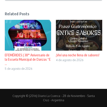
Related Posts
EFEMÉRIDES | 38° Aniversario de
¡Viví una noche llena de sabores!
la Escuela Municipal de Danzas “E
4 de agosto de 2026
...
5 de agosto de 2026
Copyright © [2016] Diario La Cuenca - 28 de Noviembre - Santa
Cruz - Argentina