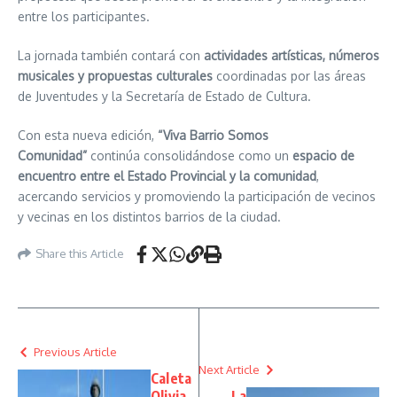
entre los participantes.
La jornada también contará con
actividades artísticas, números
musicales y propuestas culturales
coordinadas por las áreas
de Juventudes y la Secretaría de Estado de Cultura.
Con esta nueva edición,
“Viva Barrio Somos
Comunidad”
continúa consolidándose como un
espacio de
encuentro entre el Estado Provincial y la comunidad
,
acercando servicios y promoviendo la participación de vecinos
y vecinas en los distintos barrios de la ciudad.
Share this Article
Previous Article
Next Article
Caleta
Olivia
La