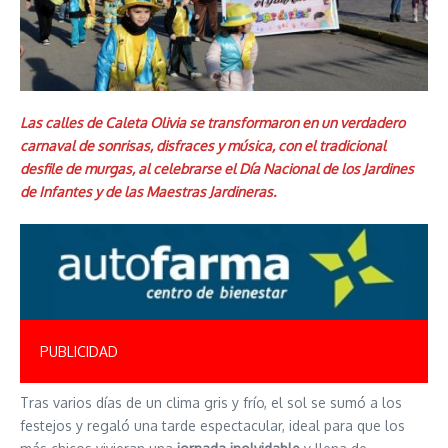
Las calles de Caleta Olivia se transformaron en un verdadero
carnaval de sonrisas, disfraces y música, con el tradicional
desfile de murgas, al celebrarse el Día Nacional de los Jardines
de Infantes y de las Maestras Jardineras.
PUBLICIDAD
Tras varios días de un clima gris y frío, el sol se sumó a los
festejos y regaló una tarde espectacular, ideal para que los