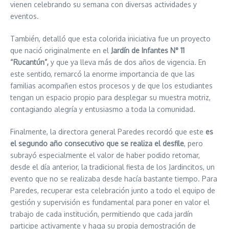
vienen celebrando su semana con diversas actividades y
eventos.
También, detalló que esta colorida iniciativa fue un proyecto
que nació originalmente en el
Jardín de Infantes N° 11
“Rucantún”,
y que ya lleva más de dos años de vigencia. En
este sentido, remarcó la enorme importancia de que las
familias acompañen estos procesos y de que los estudiantes
tengan un espacio propio para desplegar su muestra motriz,
contagiando alegría y entusiasmo a toda la comunidad.
Finalmente, la directora general Paredes recordó que este
es
el segundo año consecutivo que se realiza el desfile
, pero
subrayó especialmente el valor de haber podido retomar,
desde el día anterior, la tradicional fiesta de los Jardincitos, un
evento que no se realizaba desde hacía bastante tiempo. Para
Paredes, recuperar esta celebración junto a todo el equipo de
gestión y supervisión es fundamental para poner en valor el
trabajo de cada institución, permitiendo que cada jardín
participe activamente y haga su propia demostración de