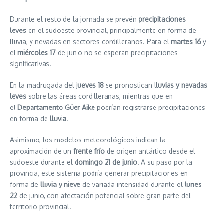
Durante el resto de la jornada se prevén
precipitaciones
leves
en el sudoeste provincial, principalmente en forma de
lluvia, y nevadas en sectores cordilleranos. Para el
martes 16
y
el
miércoles 17
de junio no se esperan precipitaciones
significativas.
En la madrugada del
jueves 18
se pronostican
lluvias y nevadas
leves
sobre las áreas cordilleranas, mientras que en
el
Departamento Güer Aike
podrían registrarse precipitaciones
en forma de
lluvia
.
Asimismo, los modelos meteorológicos indican la
aproximación de un
frente frío
de origen antártico desde el
sudoeste durante el
domingo 21 de junio
. A su paso por la
provincia, este sistema podría generar precipitaciones en
forma de
lluvia y nieve
de variada intensidad durante el
lunes
22
de junio, con afectación potencial sobre gran parte del
territorio provincial.