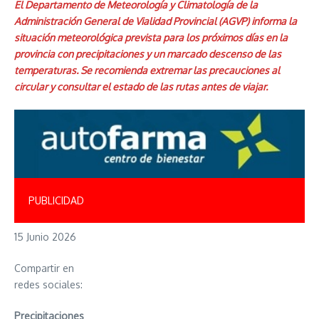
El Departamento de Meteorología y Climatología de la
Administración General de Vialidad Provincial (AGVP) informa la
situación meteorológica prevista para los próximos días en la
provincia con precipitaciones y un marcado descenso de las
temperaturas. Se recomienda extremar las precauciones al
circular y consultar el estado de las rutas antes de viajar.
PUBLICIDAD
15 Junio 2026
Compartir en
redes sociales:
Precipitaciones