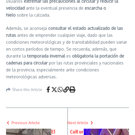
usuarios
extremar las precauciones al circular y reducir la
velocidad
ante la eventual presencia de
escarcha o
hielo
sobre la calzada.
Además, se aconseja
consultar el estado actualizado de las
rutas
antes de emprender cualquier viaje, dado que las
condiciones meteorológicas y de transitabilidad pueden variar
en cortos períodos de tiempo. Se recuerda, además, que
durante la
temporada invernal
es
obligatoria la portación de
cadenas para circular
por las rutas provinciales y nacionales
de la provincia, especialmente ante condiciones
meteorológicas adversas.
Share this Article
Previous Article
Next Article
El
Cultur