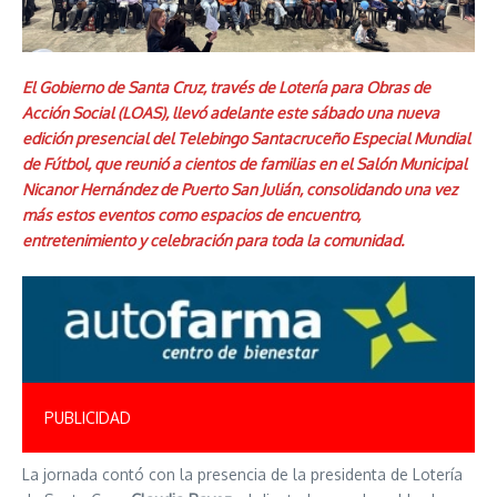
El Gobierno de Santa Cruz, través de Lotería para Obras de
Acción Social (LOAS), llevó adelante este sábado una nueva
edición presencial del Telebingo Santacruceño Especial Mundial
de Fútbol, que reunió a cientos de familias en el Salón Municipal
Nicanor Hernández de Puerto San Julián, consolidando una vez
más estos eventos como espacios de encuentro,
entretenimiento y celebración para toda la comunidad.
PUBLICIDAD
La jornada contó con la presencia de la presidenta de Lotería