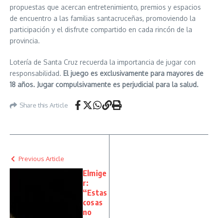
propuestas que acercan entretenimiento, premios y espacios
de encuentro a las familias santacruceñas, promoviendo la
participación y el disfrute compartido en cada rincón de la
provincia.
Lotería de Santa Cruz recuerda la importancia de jugar con
responsabilidad.
El juego es exclusivamente para mayores de
18 años. Jugar compulsivamente es perjudicial para la salud.
Share this Article
Previous Article
Elmige
r:
“Estas
cosas
no