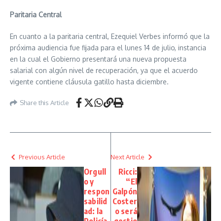
Paritaria Central
En cuanto a la paritaria central, Ezequiel Verbes informó que la
próxima audiencia fue fijada para el lunes 14 de julio, instancia
en la cual el Gobierno presentará una nueva propuesta
salarial con algún nivel de recuperación, ya que el acuerdo
vigente contiene cláusula gatillo hasta diciembre.
Share this Article
Previous Article
Next Article
Orgull
Ricci:
o y
“El
respon
Galpón
sabilid
Coster
ad: la
o será