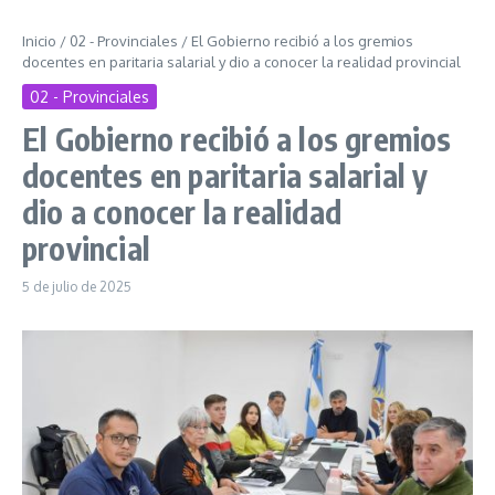
Inicio
/
02 - Provinciales
/
El Gobierno recibió a los gremios
docentes en paritaria salarial y dio a conocer la realidad provincial
02 - Provinciales
El Gobierno recibió a los gremios
docentes en paritaria salarial y
dio a conocer la realidad
provincial
5 de julio de 2025