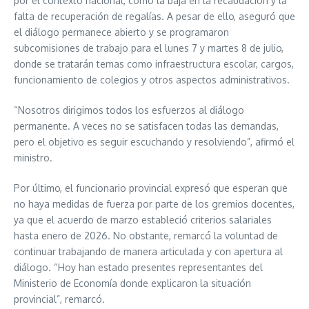
por el contexto nacional, como la baja en la recaudación y la
falta de recuperación de regalías. A pesar de ello, aseguró que
el diálogo permanece abierto y se programaron
subcomisiones de trabajo para el lunes 7 y martes 8 de julio,
donde se tratarán temas como infraestructura escolar, cargos,
funcionamiento de colegios y otros aspectos administrativos.
“Nosotros dirigimos todos los esfuerzos al diálogo
permanente. A veces no se satisfacen todas las demandas,
pero el objetivo es seguir escuchando y resolviendo”, afirmó el
ministro.
Por último, el funcionario provincial expresó que esperan que
no haya medidas de fuerza por parte de los gremios docentes,
ya que el acuerdo de marzo estableció criterios salariales
hasta enero de 2026. No obstante, remarcó la voluntad de
continuar trabajando de manera articulada y con apertura al
diálogo. “Hoy han estado presentes representantes del
Ministerio de Economía donde explicaron la situación
provincial”, remarcó.