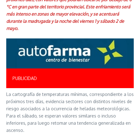
°C en gran parte del territorio provincial. Este enfriamiento será
más intenso en zonas de mayor elevación, y se acentuará
durante la madrugada y la noche del viernes 1 y sábado 2 de
mayo.
PUBLICIDAD
La cartografía de temperaturas mínimas, correspondiente a los
próximos tres días, evidencia sectores con distintos niveles de
riesgo asociados a la ocurrencia de heladas meteorológicas.
Para el sábado, se esperan valores similares o incluso
inferiores, para luego retomar una tendencia generalizada en
ascenso.