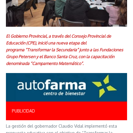
El Gobierno Provincial, a través del Consejo Provincial de
Educación (CPE), inició una nueva etapa del
programa “Transformar la Secundaria” junto a las Fundaciones
Grupo Petersen y el Banco Santa Cruz, con la capacitación
denominada “Campamento Matemático”.
PUBLICIDAD
La gestión del gobernador Claudio Vidal implementó esta
propuesta educativa con el objetivo de “Transformar la