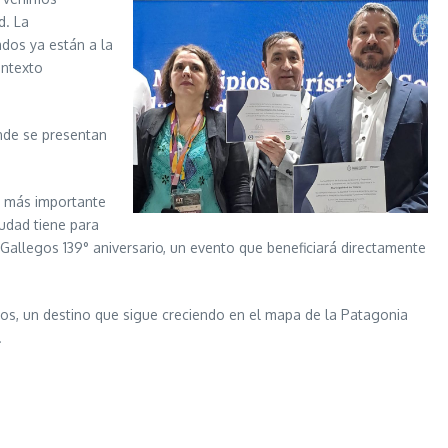
d. La
ados ya están a la
ontexto
onde se presentan
la más importante
udad tiene para
 Gallegos 139° aniversario, un evento que beneficiará directamente
egos, un destino que sigue creciendo en el mapa de la Patagonia
.