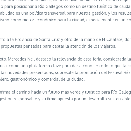
o para posicionar a Río Gallegos como un destino turístico de calida
abilidad es una política transversal para nuestra gestión, y los result
 turismo como motor económico para la ciudad, especialmente en un c
nto a la Provincia de Santa Cruz y otro de la mano de El Calafate, d
y propuestas pensadas para captar la atención de los viajeros.
xto, Mercedes Neil destacó la relevancia de esta feria, considerada 
ica, como una plataforma clave para dar a conocer todo lo que la ci
e las novedades presentadas, sobresale la promoción del Festival Río
elero, gastronómico y comercial de la ciudad.
afirma el camino hacia un futuro más verde y turístico para Río Gall
gestión responsable y su firme apuesta por un desarrollo sustentable