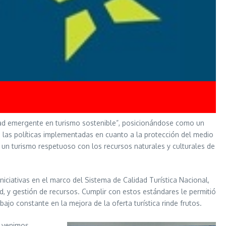
udad emergente en turismo sostenible”, posicionándose como un
 las políticas implementadas en cuanto a la protección del medio
 un turismo respetuoso con los recursos naturales y culturales de
niciativas en el marco del Sistema de Calidad Turística Nacional,
d, y gestión de recursos. Cumplir con estos estándares le permitió
jo constante en la mejora de la oferta turística rinde frutos.
e venimos