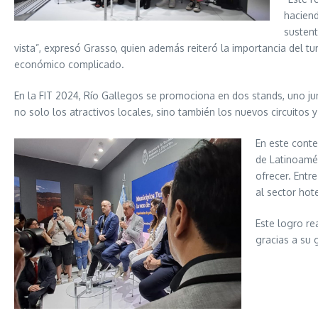
haciend
sustent
vista”, expresó Grasso, quien además reiteró la importancia del
económico complicado.
En la FIT 2024, Río Gallegos se promociona en dos stands, uno ju
no solo los atractivos locales, sino también los nuevos circuitos 
En este conte
de Latinoamér
ofrecer. Entr
al sector hot
Este logro re
gracias a su 