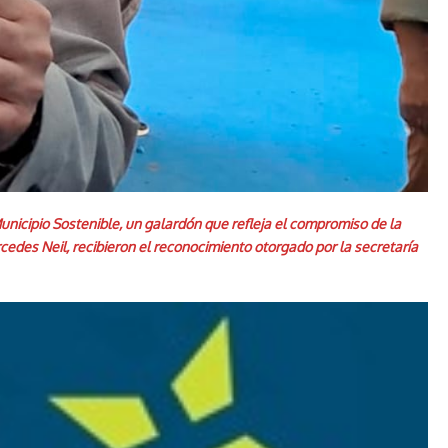
Municipio Sostenible, un galardón que refleja el compromiso de la
rcedes Neil, recibieron el reconocimiento otorgado por la secretaría