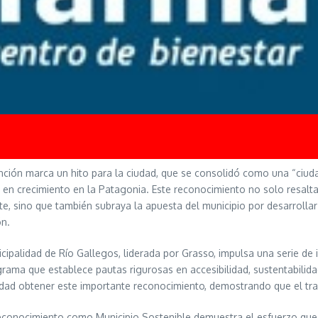
inción marca un hito para la ciudad, que se consolidó como una “ci
 en crecimiento en la Patagonia. Este reconocimiento no solo resalta
e, sino que también subraya la apuesta del municipio por desarrollar
ón.
cipalidad de Río Gallegos, liderada por Grasso, impulsa una serie de i
rama que establece pautas rigurosas en accesibilidad, sustentabilida
udad obtener este importante reconocimiento, demostrando que el traba
reconocimiento como Municipio Sostenible demuestra el esfuerzo qu