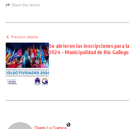
Share this Article
Previous Article
Se abrieron las inscripciones para l
2024 – Municipalidad de Río Gallego
Diario La Cuenca