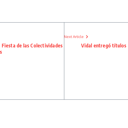
Next Article
a Fiesta de las Colectividades
Vidal entregó títulos
s