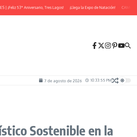
 53° Aniversario, Tres Lagos!
¡Llega la Expo de Natación!
CAMINATA NOCT
10:33:57 PM
7 de agosto de 2026
stico Sostenible en la